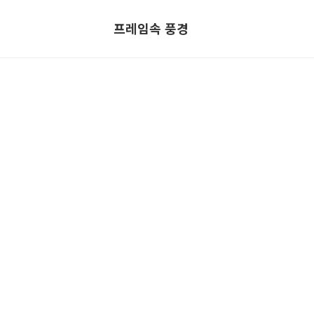
프레임속 풍경