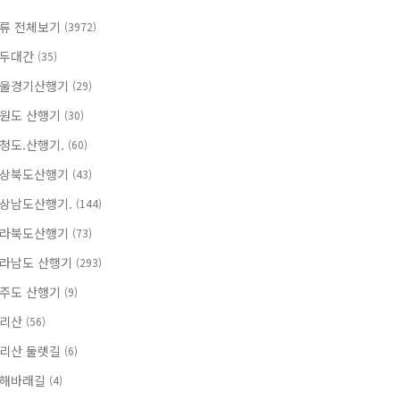
류 전체보기
(3972)
두대간
(35)
울경기산행기
(29)
원도 산행기
(30)
청도.산행기.
(60)
상북도산행기
(43)
상남도산행기.
(144)
라북도산행기
(73)
라남도 산행기
(293)
주도 산행기
(9)
지리산
(56)
리산 둘렛길
(6)
해바래길
(4)