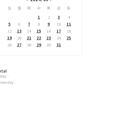
일
월
화
수
목
금
토
1
2
3
4
5
6
7
8
9
10
11
12
13
14
15
16
17
18
19
20
21
22
23
24
25
26
27
28
29
30
31
otal
day :
sterday :