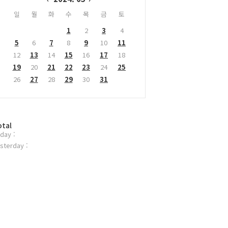
일
월
화
수
목
금
토
1
2
3
4
5
6
7
8
9
10
11
12
13
14
15
16
17
18
19
20
21
22
23
24
25
26
27
28
29
30
31
otal
day :
sterday :