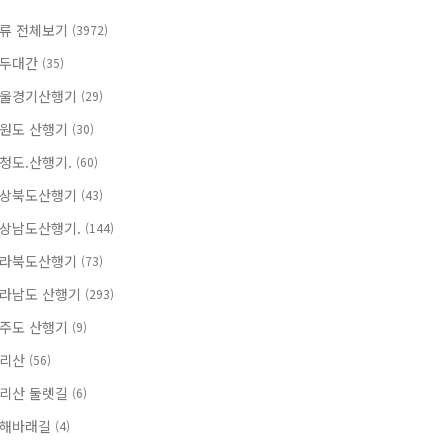
류 전체보기
(3972)
두대간
(35)
울경기산행기
(29)
원도 산행기
(30)
청도.산행기.
(60)
상북도산행기
(43)
상남도산행기.
(144)
라북도산행기
(73)
라남도 산행기
(293)
주도 산행기
(9)
지리산
(56)
리산 둘렛길
(6)
해바래길
(4)