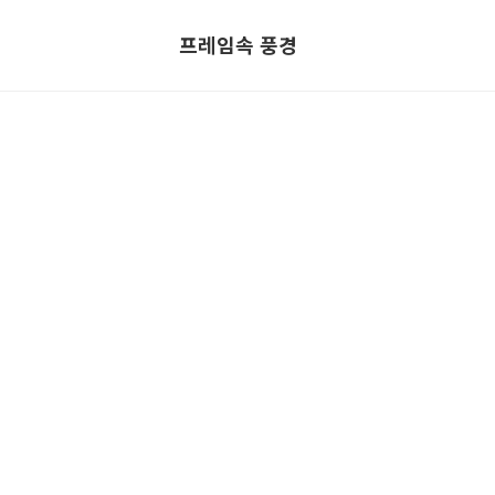
프레임속 풍경